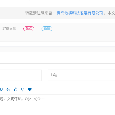
转载请注明来自：
青岛敏德科技发展有限公司
，本
17篇文章
站点
微博