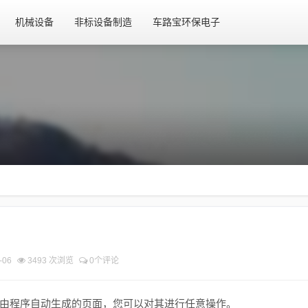
机械设备
非标设备制造
车路宝环保电子
-06
3493 次浏览
0个评论
由程序自动生成的页面，您可以对其进行任意操作。