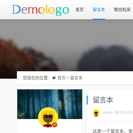
首页
留言本
数控机床
您现在的位置：
首页
留言本
留言本
admin
2021-05
这是一个留言本，是