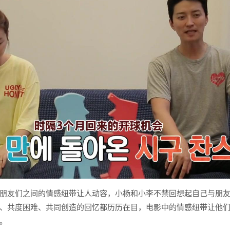
朋友们之间的情感纽带让人动容，小杨和小李不禁回想起自己与朋
、共度困难、共同创造的回忆都历历在目，电影中的情感纽带让他
。