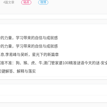
4篇文章
站点
微博
中的力量，学习带来的自信与成就感
中的力量，学习带来的自信与成就感
息,李易峰与吴昕，星光下的新篇章
准不准：狗、猴、虎、牛,澳门管家婆100精准谜语今天的谜-安
关键解答、解释与落实​