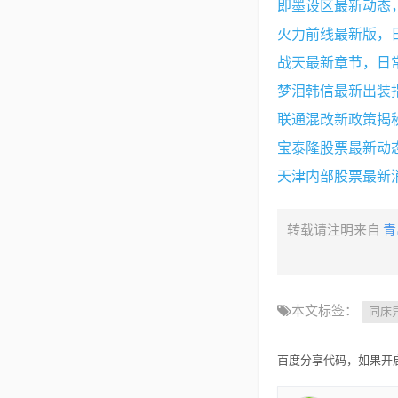
即墨设区最新动态
火力前线最新版，
战天最新章节，日
梦泪韩信最新出装
联通混改新政策揭
宝泰隆股票最新动
天津内部股票最新
转载请注明来自
青
本文标签：
同床
百度分享代码，如果开启