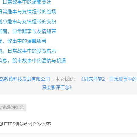
，日常故事中的温馨变迁
日常趣事与友情纽带的战场
常小趣事与友情纽带的交织
指南，日常趣事与友情纽带
秘，故事中的温馨纽带
态，日常故事中的投资启示
消息，股市故事中的温情与机遇
岛敏德科技发展有限公司
，本文标题：
《同床异梦2，日常琐事中
深度影评汇总》
异梦2影评汇总
HTTPS请参考李洋个人博客