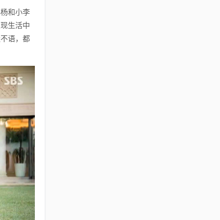
小杨和小李
发现生活中
默不语，都