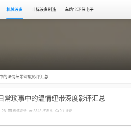
机械设备
非标设备制造
车路宝环保电子
事中的温情纽带深度影评汇总
日常琐事中的温情纽带深度影评汇总
-28
机械设备
2348 次浏览
0个评论