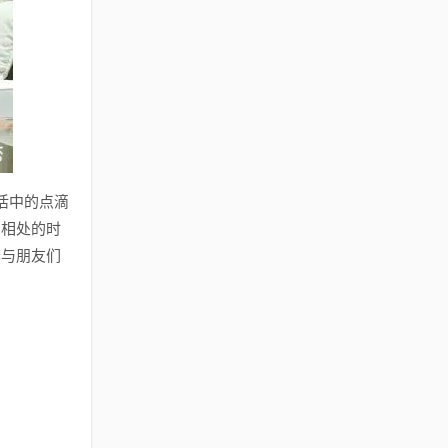
活中的点滴
刻相处的时
李与朋友们