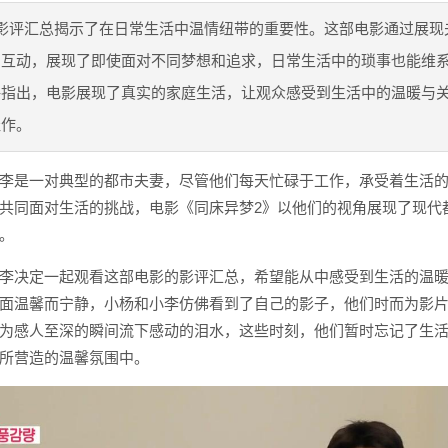
影评汇总揭示了在日常生活中温情纽带的重要性。这部电影通过展现
和互动，展现了即使面对不同梦想和追求，日常生活中的琐事也能维
评指出，电影展现了真实的家庭生活，让观众感受到生活中的温暖与
佳作。
李是一对典型的都市夫妻，尽管他们每天忙碌于工作，承受着生活
共同面对生活的挑战，电影《同床异梦2》以他们的视角展现了现代
。
李决定一起观看这部电影的影评汇总，希望能从中感受到生活的温
面温馨而宁静，小杨和小李仿佛看到了自己的影子，他们时而为影
为感人至深的瞬间流下感动的泪水，这些时刻，他们暂时忘记了生
所营造的温馨氛围中。