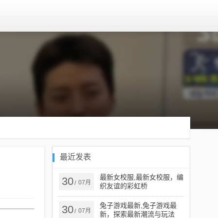
最近发表
最新女校服,最新女校服，编
30
07月
/
织友谊的彩虹桥
兔子游戏最新,兔子游戏最
30
07月
/
新，探索最新潮流与玩法