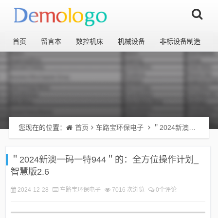
首页
留言本
数控机床
机械设备
非标设备制造
您现在的位置：
首页
车路宝环保电子
＂2024新澳一码一特944＂的：全方位操作计划_智慧版2.6
＂2024新澳一码一特944＂的：全方位操作计划_
智慧版2.6
2024-12-28
车路宝环保电子
7016 次浏览
0个评论