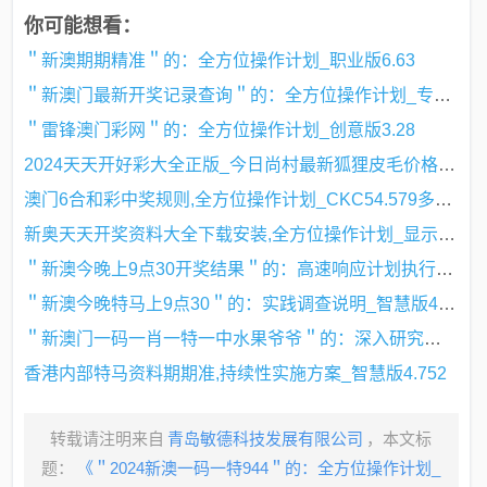
你可能想看：
＂新澳期期精准＂的：全方位操作计划_职业版6.63
＂新澳门最新开奖记录查询＂的：全方位操作计划_专业版2.75
＂雷锋澳门彩网＂的：全方位操作计划_创意版3.28
2024天天开好彩大全正版_今日尚村最新狐狸皮毛价格行情,全方位操作计划_理想版7.94.19
澳门6合和彩中奖规则,全方位操作计划_CKC54.579多维版
新奥天天开奖资料大全下载安装,全方位操作计划_显示版55.693
＂新澳今晚上9点30开奖结果＂的：高速响应计划执行_智慧版4.67
＂新澳今晚特马上9点30＂的：实践调查说明_智慧版4.44
＂新澳门一码一肖一特一中水果爷爷＂的：深入研究执行计划_乐享版2.38
香港内部特马资料期期准,持续性实施方案_智慧版4.752
转载请注明来自
青岛敏德科技发展有限公司
，本文标
题：
《＂2024新澳一码一特944＂的：全方位操作计划_