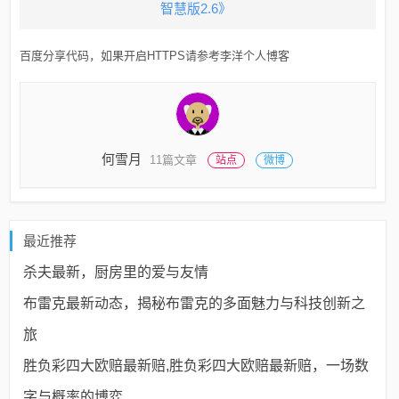
智慧版2.6》
百度分享代码，如果开启HTTPS请参考李洋个人博客
何雪月
11篇文章
站点
微博
最近推荐
杀夫最新，厨房里的爱与友情
布雷克最新动态，揭秘布雷克的多面魅力与科技创新之
旅
胜负彩四大欧赔最新赔,胜负彩四大欧赔最新赔，一场数
字与概率的博弈